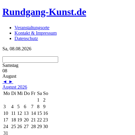
Rundgang-Kunst.de
Veranstaltungsorte
Kontakt & Impressum
Datenschutz
Sa, 08.08.2026
Samstag
08
August
◄
►
August 2026
Mo
Di
Mi
Do
Fr
Sa
So
1
2
3
4
5
6
7
8
9
10
11
12
13
14
15
16
17
18
19
20
21
22
23
24
25
26
27
28
29
30
31