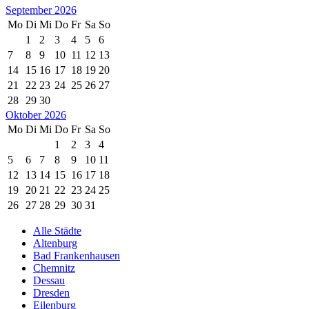
September 2026
Mo
Di
Mi
Do
Fr
Sa
So
1
2
3
4
5
6
7
8
9
10
11
12
13
14
15
16
17
18
19
20
21
22
23
24
25
26
27
28
29
30
Oktober 2026
Mo
Di
Mi
Do
Fr
Sa
So
1
2
3
4
5
6
7
8
9
10
11
12
13
14
15
16
17
18
19
20
21
22
23
24
25
26
27
28
29
30
31
Alle Städte
Altenburg
Bad Frankenhausen
Chemnitz
Dessau
Dresden
Eilenburg