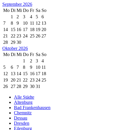
September 2026
Mo
Di
Mi
Do
Fr
Sa
So
1
2
3
4
5
6
7
8
9
10
11
12
13
14
15
16
17
18
19
20
21
22
23
24
25
26
27
28
29
30
Oktober 2026
Mo
Di
Mi
Do
Fr
Sa
So
1
2
3
4
5
6
7
8
9
10
11
12
13
14
15
16
17
18
19
20
21
22
23
24
25
26
27
28
29
30
31
Alle Städte
Altenburg
Bad Frankenhausen
Chemnitz
Dessau
Dresden
Eilenburg