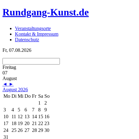
Rundgang-Kunst.de
Veranstaltungsorte
Kontakt & Impressum
Datenschutz
Fr, 07.08.2026
Freitag
07
August
◄
►
August 2026
Mo
Di
Mi
Do
Fr
Sa
So
1
2
3
4
5
6
7
8
9
10
11
12
13
14
15
16
17
18
19
20
21
22
23
24
25
26
27
28
29
30
31