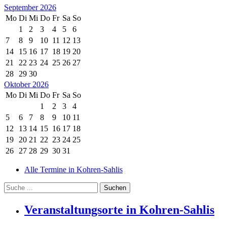
September 2026
Mo
Di
Mi
Do
Fr
Sa
So
1
2
3
4
5
6
7
8
9
10
11
12
13
14
15
16
17
18
19
20
21
22
23
24
25
26
27
28
29
30
Oktober 2026
Mo
Di
Mi
Do
Fr
Sa
So
1
2
3
4
5
6
7
8
9
10
11
12
13
14
15
16
17
18
19
20
21
22
23
24
25
26
27
28
29
30
31
Alle Termine in Kohren-Sahlis
Veranstaltungsorte in Kohren-Sahlis