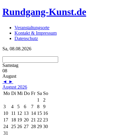
Rundgang-Kunst.de
Veranstaltungsorte
Kontakt & Impressum
Datenschutz
Sa, 08.08.2026
Samstag
08
August
◄
►
August 2026
Mo
Di
Mi
Do
Fr
Sa
So
1
2
3
4
5
6
7
8
9
10
11
12
13
14
15
16
17
18
19
20
21
22
23
24
25
26
27
28
29
30
31