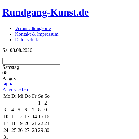
Rundgang-Kunst.de
Veranstaltungsorte
Kontakt & Impressum
Datenschutz
Sa, 08.08.2026
Samstag
08
August
◄
►
August 2026
Mo
Di
Mi
Do
Fr
Sa
So
1
2
3
4
5
6
7
8
9
10
11
12
13
14
15
16
17
18
19
20
21
22
23
24
25
26
27
28
29
30
31