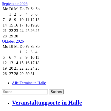
September 2026
Mo
Di
Mi
Do
Fr
Sa
So
1
2
3
4
5
6
7
8
9
10
11
12
13
14
15
16
17
18
19
20
21
22
23
24
25
26
27
28
29
30
Oktober 2026
Mo
Di
Mi
Do
Fr
Sa
So
1
2
3
4
5
6
7
8
9
10
11
12
13
14
15
16
17
18
19
20
21
22
23
24
25
26
27
28
29
30
31
Alle Termine in Halle
Veranstaltungsorte in Halle