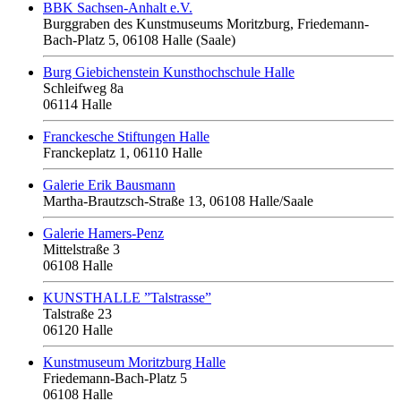
BBK Sachsen-Anhalt e.V.
Burggraben des Kunstmuseums Moritzburg, Friedemann-
Bach-Platz 5, 06108 Halle (Saale)
Burg Giebichenstein Kunsthochschule Halle
Schleifweg 8a
06114 Halle
Franckesche Stiftungen Halle
Franckeplatz 1, 06110 Halle
Galerie Erik Bausmann
Martha-Brautzsch-Straße 13, 06108 Halle/Saale
Galerie Hamers-Penz
Mittelstraße 3
06108 Halle
KUNSTHALLE ”Talstrasse”
Talstraße 23
06120 Halle
Kunstmuseum Moritzburg Halle
Friedemann-Bach-Platz 5
06108 Halle