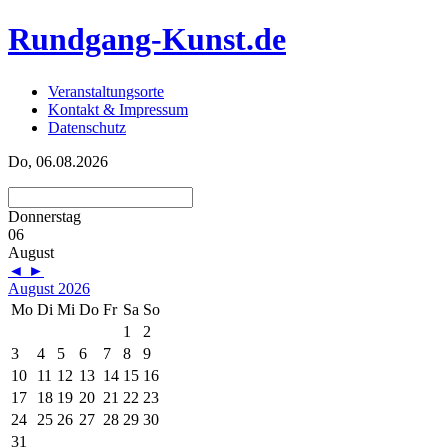
Rundgang-Kunst.de
Veranstaltungsorte
Kontakt & Impressum
Datenschutz
Do, 06.08.2026
Donnerstag
06
August
◄
►
August 2026
Mo
Di
Mi
Do
Fr
Sa
So
1
2
3
4
5
6
7
8
9
10
11
12
13
14
15
16
17
18
19
20
21
22
23
24
25
26
27
28
29
30
31