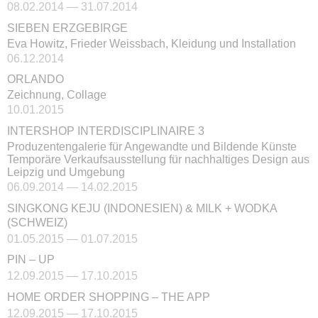
08.02.2014 — 31.07.2014
SIEBEN ERZGEBIRGE
Eva Howitz, Frieder Weissbach, Kleidung und Installation
06.12.2014
ORLANDO
Zeichnung, Collage
10.01.2015
INTERSHOP INTERDISCIPLINAIRE 3
Produzentengalerie für Angewandte und Bildende Künste
Temporäre Verkaufsausstellung für nachhaltiges Design aus
Leipzig und Umgebung
06.09.2014 — 14.02.2015
SINGKONG KEJU (INDONESIEN) & MILK + WODKA
(SCHWEIZ)
01.05.2015 — 01.07.2015
PIN – UP
12.09.2015 — 17.10.2015
HOME ORDER SHOPPING – THE APP
12.09.2015 — 17.10.2015