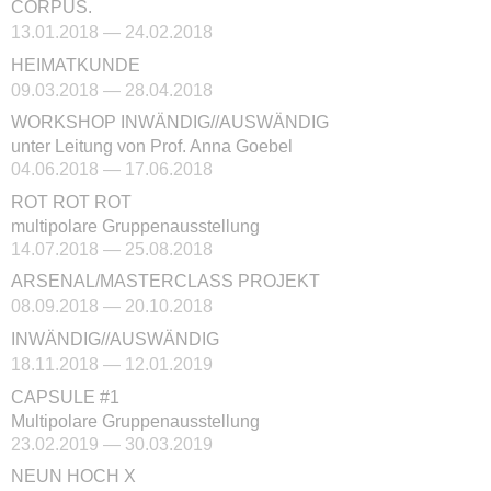
CORPUS.
13.01.2018 — 24.02.2018
HEIMATKUNDE
09.03.2018 — 28.04.2018
WORKSHOP INWÄNDIG//AUSWÄNDIG
unter Leitung von Prof. Anna Goebel
04.06.2018 — 17.06.2018
ROT ROT ROT
multipolare Gruppenausstellung
14.07.2018 — 25.08.2018
ARSENAL/MASTERCLASS PROJEKT
08.09.2018 — 20.10.2018
INWÄNDIG//AUSWÄNDIG
18.11.2018 — 12.01.2019
CAPSULE #1
Multipolare Gruppenausstellung
23.02.2019 — 30.03.2019
NEUN HOCH X