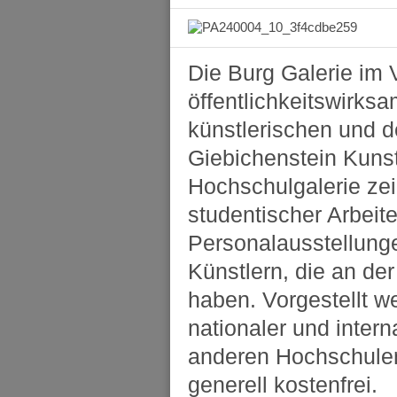
Die Burg Galerie im 
öffentlichkeitswirks
künstlerischen und d
Giebichenstein Kunst
Hochschulgalerie zei
studentischer Arbeit
Personalausstellung
Künstlern, die an de
haben. Vorgestellt w
nationaler und inter
anderen Hochschulen
generell kostenfrei.