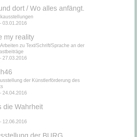
und dort / Wo alles anfängt.
kausstellungen
 03.01.2016
 my reality
Arbeiten zu Text/Schrift/Sprache an der
stbeiträge
 27.03.2016
ch46
usstellung der Künstlerförderung des
ks
 24.04.2016
s die Wahrheit
 12.06.2016
sstellung der BURG