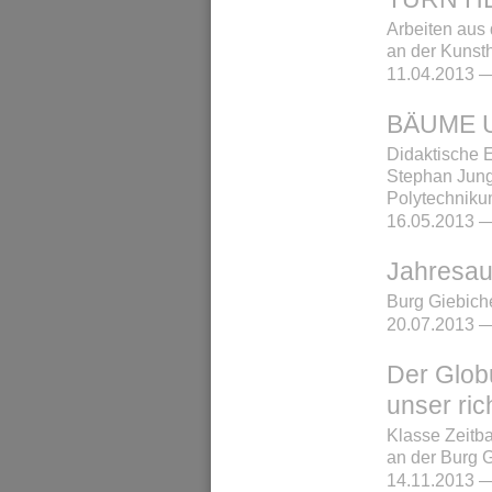
Arbeiten aus
an der Kunst
11.04.2013 —
BÄUME 
Didaktische 
Stephan Jung
Polytechniku
16.05.2013 —
Jahresau
Burg Giebich
20.07.2013 —
Der Glob
unser ric
Klasse Zeitb
an der Burg 
14.11.2013 —