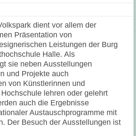
Volkspark dient vor allem der
amen Präsentation von
esignerischen Leistungen der Burg
hochschule Halle. Als
gt sie neben Ausstellungen
en und Projekte auch
en von Künstlerinnen und
r Hochschule lehren oder gelehrt
erden auch die Ergebnisse
nationaler Austauschprogramme mit
. Der Besuch der Ausstellungen ist