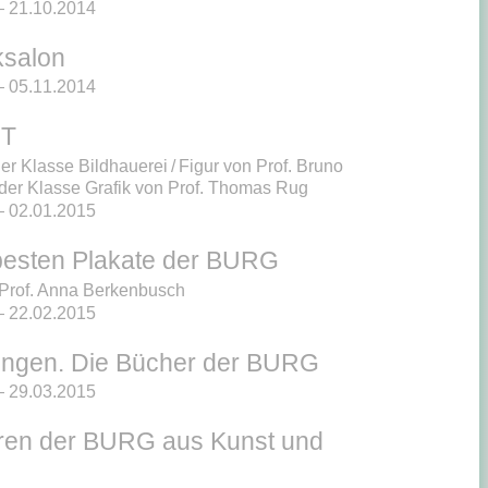
 21.10.2014
ksalon
 05.11.2014
NT
er Klasse Bildhauerei / Figur von Prof. Bruno
der Klasse Grafik von Prof. Thomas Rug
 02.01.2015
besten Plakate der BURG
n Prof. Anna Berkenbusch
 22.02.2015
ngen. Die Bücher der BURG
 29.03.2015
ren der BURG aus Kunst und