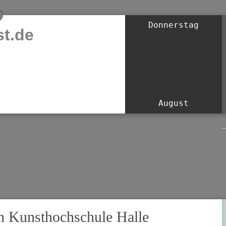
Donnerstag
t.de
August
n Kunsthochschule Halle