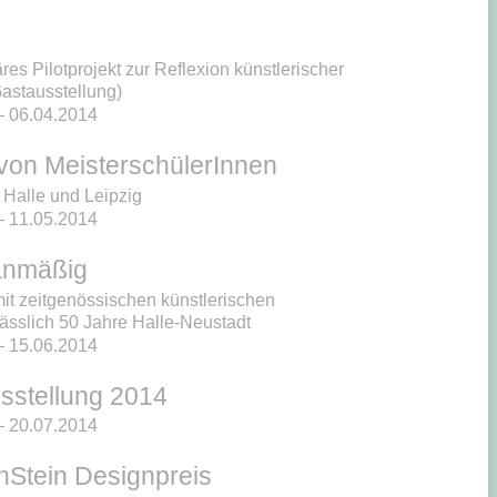
äres Pilotprojekt zur Reflexion künstlerischer
astausstellung)
 06.04.2014
 von MeisterschülerInnen
 Halle und Leipzig
 11.05.2014
anmäßig
it zeitgenössischen künstlerischen
ässlich 50 Jahre Halle-Neustadt
 15.06.2014
sstellung 2014
 20.07.2014
nStein Designpreis