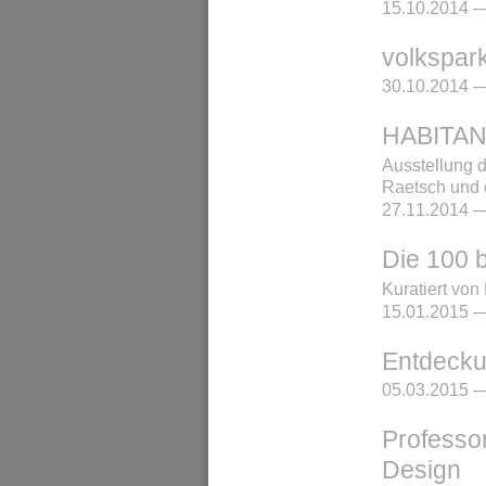
15.10.2014 —
volkspar
30.10.2014 —
HABITA
Ausstellung d
Raetsch und 
27.11.2014 —
Die 100 
Kuratiert vo
15.01.2015 —
Entdecku
05.03.2015 —
Professo
Design