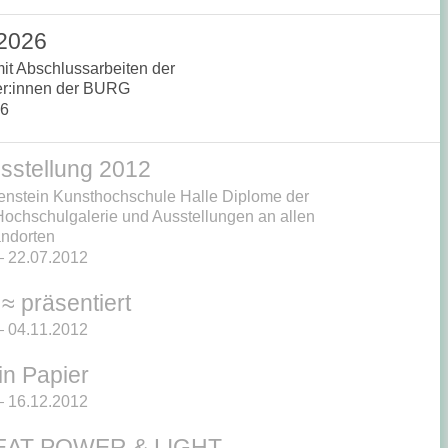
 2026
it Abschlussarbeiten der
er:innen der BURG
26
sstellung 2012
enstein Kunsthochschule Halle Diplome der
Hochschulgalerie und Ausstellungen an allen
ndorten
 22.07.2012
 ≈ präsentiert
 04.11.2012
in Papier
 16.12.2012
EAT POWER & LIGHT