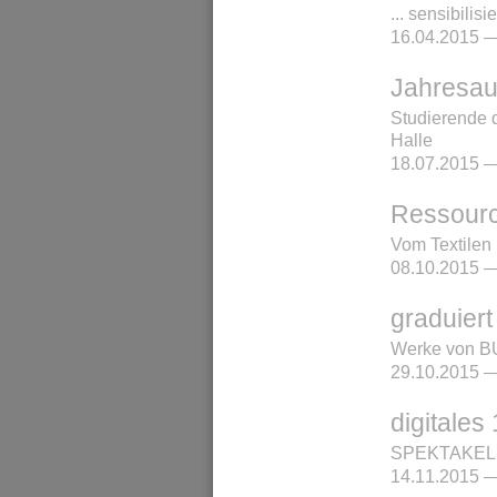
... sensibilisi
16.04.2015 —
Jahresau
Studierende 
Halle
18.07.2015 —
Ressourc
Vom Textilen
08.10.2015 —
graduiert
Werke von BU
29.10.2015 —
digitale
SPEKTAKEL d
14.11.2015 —