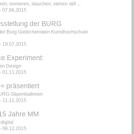
eren, sinnieren, stauchen, stehen still ...
 07.06.2015
sstellung der BURG
der Burg Giebichenstein Kunsthochschule
 19.07.2015
e Experiment:
 im Design
 01.11.2015
 ≈ präsentiert
RG-StipentiatInnen
 21.11.2015
s 15 Jahre MM
igital
 06.12.2015