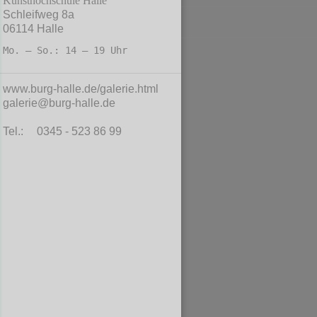
Kunsthochschule Halle
Schleifweg 8a
06114 Halle
Mo. – So.: 14 – 19 Uhr
www.burg-halle.de/galerie.html
galerie@burg-halle.de
Tel.:
0345 - 523 86 99