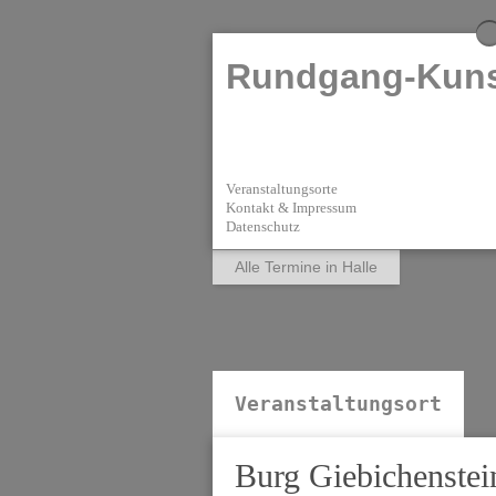
Rundgang-Kuns
Veranstaltungsorte
Kontakt & Impressum
Datenschutz
Alle Termine in Halle
Veranstaltungsort
Burg Giebichenstei