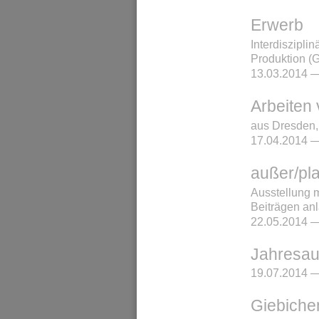
Erwerb
Interdisziplin
Produktion (G
13.03.2014 —
Arbeiten
aus Dresden,
17.04.2014 —
außer/pl
Ausstellung m
Beiträgen anl
22.05.2014 —
Jahresau
19.07.2014 —
Giebiche