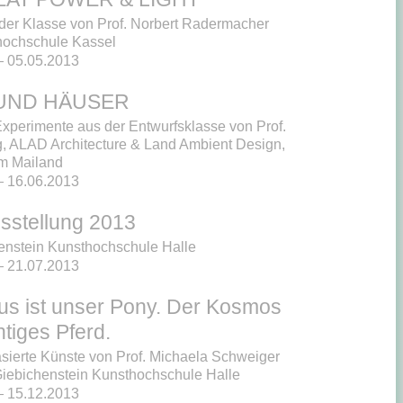
 der Klasse von Prof. Norbert Radermacher
hochschule Kassel
 05.05.2013
UND HÄUSER
Experimente aus der Entwurfsklasse von Prof.
, ALAD Architecture & Land Ambient Design,
m Mailand
 16.06.2013
sstellung 2013
enstein Kunsthochschule Halle
 21.07.2013
us ist unser Pony. Der Kosmos
htiges Pferd.
asierte Künste von Prof. Michaela Schweiger
Giebichenstein Kunsthochschule Halle
 15.12.2013