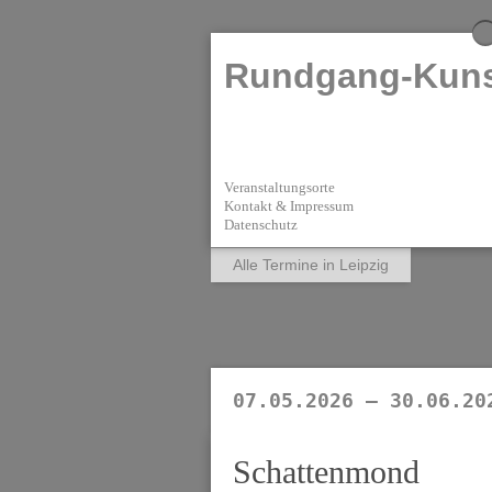
Rundgang-Kuns
Veranstaltungsorte
Kontakt & Impressum
Datenschutz
Alle Termine in Leipzig
07.05.2026 — 30.06.20
Schattenmond