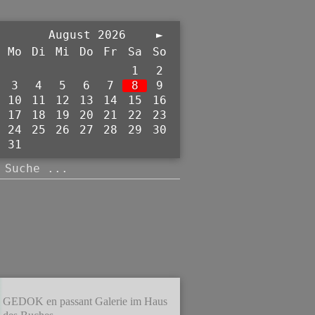
August 2026
►
Mo
Di
Mi
Do
Fr
Sa
So
1
2
3
4
5
6
7
8
9
10
11
12
13
14
15
16
17
18
19
20
21
22
23
24
25
26
27
28
29
30
31
GEDOK en passant Galerie im Haus