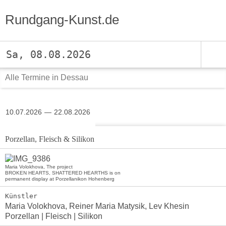
Rundgang-Kunst.de
Sa, 08.08.2026
Alle Termine in Dessau
10.07.2026
22.08.2026
Porzellan, Fleisch & Silikon
Maria Volokhova, The project
BROKEN HEARTS, SHATTERED HEARTHS is on
permanent display at Porzellanikon Hohenberg
Künstler
Maria Volokhova, Reiner Maria Matysik, Lev Khesin
Porzellan | Fleisch | Silikon