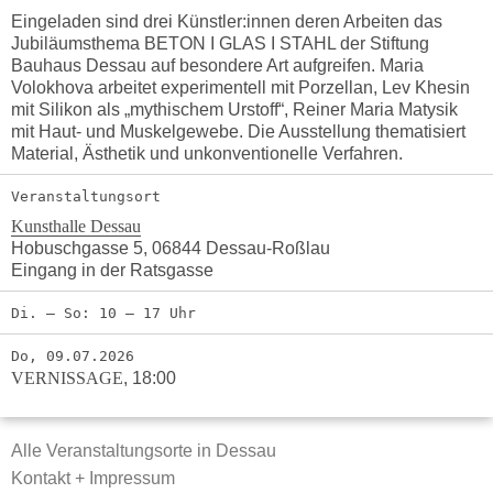
Eingeladen sind drei Künstler:innen deren Arbeiten das
Jubiläumsthema BETON I GLAS I STAHL der Stiftung
Bauhaus Dessau auf besondere Art aufgreifen. Maria
Volokhova arbeitet experimentell mit Porzellan, Lev Khesin
mit Silikon als „mythischem Urstoff“, Reiner Maria Matysik
mit Haut- und Muskelgewebe. Die Ausstellung thematisiert
Material, Ästhetik und unkonventionelle Verfahren.
Veranstaltungsort
Kunsthalle Dessau
Hobuschgasse 5, 06844 Dessau-Roßlau
Eingang in der Ratsgasse
Di. – So: 10 – 17 Uhr
Do, 09.07.2026
VERNISSAGE
,
18:00
Alle Veranstaltungsorte in Dessau
Kontakt + Impressum