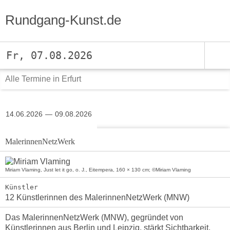
Rundgang-Kunst.de
Fr, 07.08.2026
Alle Termine in Erfurt
14.06.2026
09.08.2026
MalerinnenNetzWerk
Miriam Vlaming, Just let it go, o. J., Eitempera, 160 × 130 cm; ©Miriam Vlaming
Künstler
12 Künstlerinnen des MalerinnenNetzWerk (MNW)
Das MalerinnenNetzWerk (MNW), gegründet von
Künstlerinnen aus Berlin und Leipzig, stärkt Sichtbarkeit,