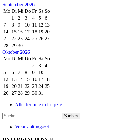
September 2026
Mo
Di
Mi
Do
Fr
Sa
So
1
2
3
4
5
6
7
8
9
10
11
12
13
14
15
16
17
18
19
20
21
22
23
24
25
26
27
28
29
30
Oktober 2026
Mo
Di
Mi
Do
Fr
Sa
So
1
2
3
4
5
6
7
8
9
10
11
12
13
14
15
16
17
18
19
20
21
22
23
24
25
26
27
28
29
30
31
Alle Termine in Leipzig
Veranstaltungsort
UNTERGESCHOSS 14