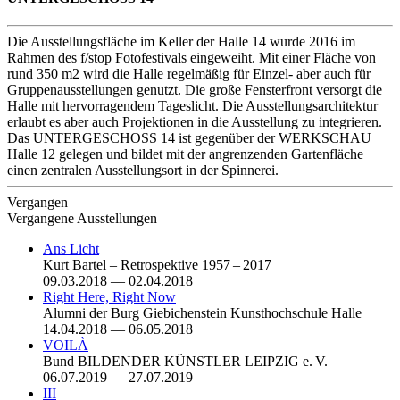
Die Ausstellungsfläche im Keller der Halle 14 wurde 2016 im
Rahmen des f/stop Fotofestivals eingeweiht. Mit einer Fläche von
rund 350 m2 wird die Halle regelmäßig für Einzel- aber auch für
Gruppenausstellungen genutzt. Die große Fensterfront versorgt die
Halle mit hervorragendem Tageslicht. Die Ausstellungsarchitektur
erlaubt es aber auch Projektionen in die Ausstellung zu integrieren.
Das UNTERGESCHOSS 14 ist gegenüber der WERKSCHAU
Halle 12 gelegen und bildet mit der angrenzenden Gartenfläche
einen zentralen Ausstellungsort in der Spinnerei.
Vergangen
Vergangene Ausstellungen
Ans Licht
Kurt Bartel – Retrospektive 1957 – 2017
09.03.2018 — 02.04.2018
Right Here, Right Now
Alumni der Burg Giebichenstein Kunsthochschule Halle
14.04.2018 — 06.05.2018
VOILÀ
Bund BILDENDER KÜNSTLER LEIPZIG e. V.
06.07.2019 — 27.07.2019
III