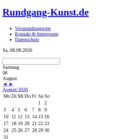
Rundgang-Kunst.de
Veranstaltungsorte
Kontakt & Impressum
Datenschutz
Sa, 08.08.2026
Samstag
08
August
◄
►
August 2026
Mo
Di
Mi
Do
Fr
Sa
So
1
2
3
4
5
6
7
8
9
10
11
12
13
14
15
16
17
18
19
20
21
22
23
24
25
26
27
28
29
30
31