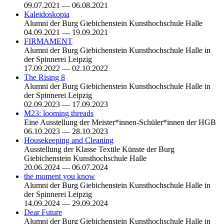
09.07.2021 — 06.08.2021
Kaleidoskopia
Alumni der Burg Giebichenstein Kunsthochschule Halle
04.09.2021 — 19.09.2021
FIRMAMENT
Alumni der Burg Giebichenstein Kunsthochschule Halle in
der Spinnerei Leipzig
17.09.2022 — 02.10.2022
The Rising 8
Alumni der Burg Giebichenstein Kunsthochschule Halle in
der Spinnerei Leipzig
02.09.2023 — 17.09.2023
M23: looming threads
Eine Ausstellung der Meister*innen-Schüler*innen der HGB
06.10.2023 — 28.10.2023
Housekeeping and Cleaning
Ausstellung der Klasse Textile Künste der Burg
Giebichenstein Kunsthochschule Halle
20.06.2024 — 06.07.2024
the moment you know
Alumni der Burg Giebichenstein Kunsthochschule Halle in
der Spinnerei Leipzig
14.09.2024 — 29.09.2024
Dear Future
Alumni der Burg Giebichenstein Kunsthochschule Halle in