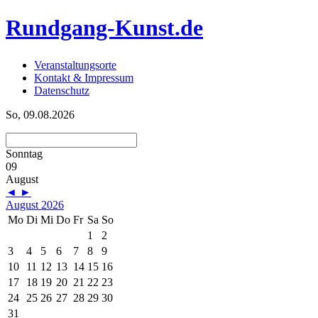
Rundgang-Kunst.de
Veranstaltungsorte
Kontakt & Impressum
Datenschutz
So, 09.08.2026
Sonntag
09
August
◄
►
August 2026
Mo
Di
Mi
Do
Fr
Sa
So
1
2
3
4
5
6
7
8
9
10
11
12
13
14
15
16
17
18
19
20
21
22
23
24
25
26
27
28
29
30
31