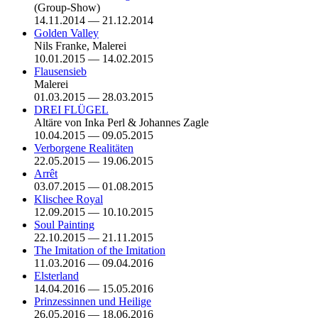
(Group-Show)
14.11.2014 — 21.12.2014
Golden Valley
Nils Franke, Malerei
10.01.2015 — 14.02.2015
Flausensieb
Malerei
01.03.2015 — 28.03.2015
DREI FLÜGEL
Altäre von Inka Perl & Johannes Zagle
10.04.2015 — 09.05.2015
Verborgene Realitäten
22.05.2015 — 19.06.2015
Arrêt
03.07.2015 — 01.08.2015
Klischee Royal
12.09.2015 — 10.10.2015
Soul Painting
22.10.2015 — 21.11.2015
The Imitation of the Imitation
11.03.2016 — 09.04.2016
Elsterland
14.04.2016 — 15.05.2016
Prinzessinnen und Heilige
26.05.2016 — 18.06.2016