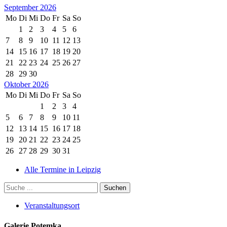
September 2026
Mo
Di
Mi
Do
Fr
Sa
So
1
2
3
4
5
6
7
8
9
10
11
12
13
14
15
16
17
18
19
20
21
22
23
24
25
26
27
28
29
30
Oktober 2026
Mo
Di
Mi
Do
Fr
Sa
So
1
2
3
4
5
6
7
8
9
10
11
12
13
14
15
16
17
18
19
20
21
22
23
24
25
26
27
28
29
30
31
Alle Termine in Leipzig
Veranstaltungsort
Galerie Potemka