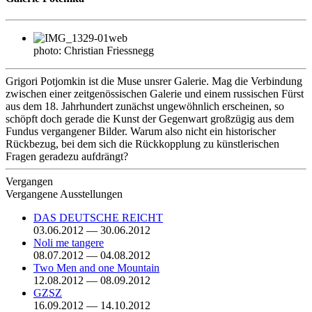
photo: Christian Friessnegg
Grigori Potjomkin ist die Muse unsrer Galerie. Mag die Verbindung
zwischen einer zeitgenössischen Galerie und einem russischen Fürst
aus dem 18. Jahrhundert zunächst ungewöhnlich erscheinen, so
schöpft doch gerade die Kunst der Gegenwart großzügig aus dem
Fundus vergangener Bilder. Warum also nicht ein historischer
Rückbezug, bei dem sich die Rückkopplung zu künstlerischen
Fragen geradezu aufdrängt?
Vergangen
Vergangene Ausstellungen
DAS DEUTSCHE REICHT
03.06.2012 — 30.06.2012
Noli me tangere
08.07.2012 — 04.08.2012
Two Men and one Mountain
12.08.2012 — 08.09.2012
GZSZ
16.09.2012 — 14.10.2012