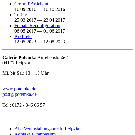
Cœur d´Artichaut
16.09.2016 — 16.10.2016
Turing
25.03.2017 — 23.04.2017
Female Reconfiguration
06.05.2017 — 01.06.2017
Kraftfeld
12.05.2023 — 12.08.2023
Galerie Potemka
Aurelienstraße 41
04177 Leipzig
Mi. bis Sa.: 13 – 18 Uhr
www.potemka.de
post@potemka.de
Tel.:
0172 - 346 06 57
Alle Veranstaltungsorte in Leipzig
Kontakt + Impressum