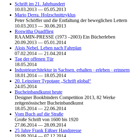
Schrift im 21. Jahrhundert
10.03.2013 — 05.05.2013
Mario Derra. Holzschnittzyklus
Peter Schöffer und die Entfaltung der beweglichen Lettern
10.03.2013 — 30.06.2013
Roswitha Quadflieg
RAAMIN-PRESSE (1973 –2003) Ein Bücherleben
20.09.2013 — 05.01.2014
Alois Nebel. Leben nach Fahrplan
07.02.2014 — 21.04.2014
Tag der offenen Tür
18.05.2014
Industriearchitektur in Sachsen. erhalten · erleben · erinnern
18.01.2014 — 18.05.2014
20. Leipziger Typotage „Schrift global“
24.05.2014
Bucheinbandkunst heute
Designer Bookbinders Competition 2013, 82 Werke
zeitgenössischer Bucheinbandkunst
18.05.2014 — 22.06.2014
Vom Buch auf die Straße
Große Schrift von 1600 bis 1920
27.06.2014 — 28.09.2014
25 Jahre Frank Eißner Handpresse
19.09.2014 — 07.12.2014