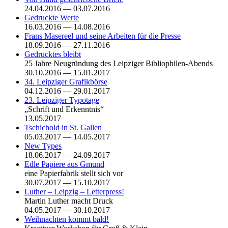
24.04.2016 — 03.07.2016
Gedruckte Werte
16.03.2016 — 14.08.2016
Frans Masereel und seine Arbeiten für die Presse
18.09.2016 — 27.11.2016
Gedrucktes bleibt
25 Jahre Neugründung des Leipziger Bibliophilen-Abends
30.10.2016 — 15.01.2017
34. Leipziger Grafikbörse
04.12.2016 — 29.01.2017
23. Leipziger Typotage
„Schrift und Erkenntnis“
13.05.2017
Tschichold in St. Gallen
05.03.2017 — 14.05.2017
New Types
18.06.2017 — 24.09.2017
Edle Papiere aus Gmund
eine Papierfabrik stellt sich vor
30.07.2017 — 15.10.2017
Luther – Leipzig – Letterpress!
Martin Luther macht Druck
04.05.2017 — 30.10.2017
Weihnachten kommt bald!