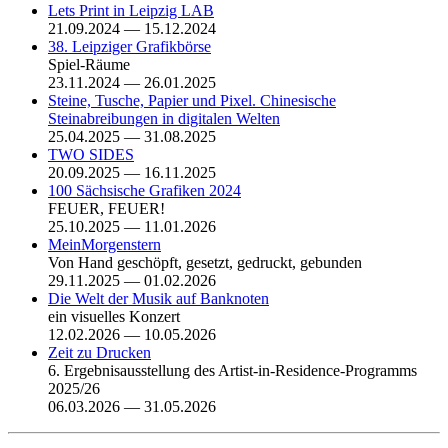
Lets Print in Leipzig LAB
21.09.2024 — 15.12.2024
38. Leipziger Grafikbörse
Spiel-Räume
23.11.2024 — 26.01.2025
Steine, Tusche, Papier und Pixel. Chinesische
Steinabreibungen in digitalen Welten
25.04.2025 — 31.08.2025
TWO SIDES
20.09.2025 — 16.11.2025
100 Sächsische Grafiken 2024
FEUER, FEUER!
25.10.2025 — 11.01.2026
MeinMorgenstern
Von Hand geschöpft, gesetzt, gedruckt, gebunden
29.11.2025 — 01.02.2026
Die Welt der Musik auf Banknoten
ein visuelles Konzert
12.02.2026 — 10.05.2026
Zeit zu Drucken
6. Ergebnisausstellung des Artist-in-Residence-Programms
2025/26
06.03.2026 — 31.05.2026