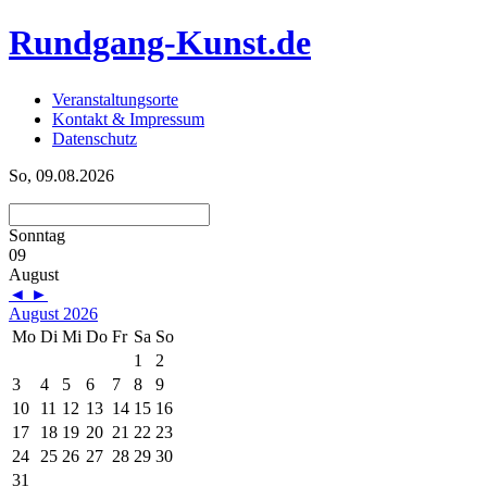
Rundgang-Kunst.de
Veranstaltungsorte
Kontakt & Impressum
Datenschutz
So, 09.08.2026
Sonntag
09
August
◄
►
August 2026
Mo
Di
Mi
Do
Fr
Sa
So
1
2
3
4
5
6
7
8
9
10
11
12
13
14
15
16
17
18
19
20
21
22
23
24
25
26
27
28
29
30
31