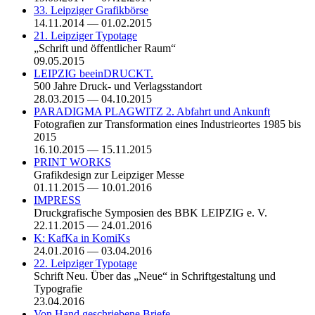
33. Leipziger Grafikbörse
14.11.2014 — 01.02.2015
21. Leipziger Typotage
„Schrift und öffentlicher Raum“
09.05.2015
LEIPZIG beeinDRUCKT.
500 Jahre Druck- und Verlagsstandort
28.03.2015 — 04.10.2015
PARADIGMA PLAGWITZ 2. Abfahrt und Ankunft
Fotografien zur Transformation eines Industrieortes 1985 bis
2015
16.10.2015 — 15.11.2015
PRINT WORKS
Grafikdesign zur Leipziger Messe
01.11.2015 — 10.01.2016
IMPRESS
Druckgrafische Symposien des BBK LEIPZIG e. V.
22.11.2015 — 24.01.2016
K: KafKa in KomiKs
24.01.2016 — 03.04.2016
22. Leipziger Typotage
Schrift Neu. Über das „Neue“ in Schriftgestaltung und
Typografie
23.04.2016
Von Hand geschriebene Briefe