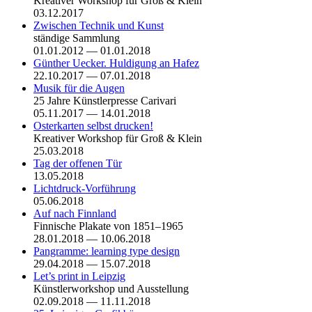
Kreativer Workshop für Groß & Klein
03.12.2017
Zwischen Technik und Kunst
ständige Sammlung
01.01.2012 — 01.01.2018
Günther Uecker. Huldigung an Hafez
22.10.2017 — 07.01.2018
Musik für die Augen
25 Jahre Künstlerpresse Carivari
05.11.2017 — 14.01.2018
Osterkarten selbst drucken!
Kreativer Workshop für Groß & Klein
25.03.2018
Tag der offenen Tür
13.05.2018
Lichtdruck-Vorführung
05.06.2018
Auf nach Finnland
Finnische Plakate von 1851–1965
28.01.2018 — 10.06.2018
Pangramme: learning type design
29.04.2018 — 15.07.2018
Let’s print in Leipzig
Künstlerworkshop und Ausstellung
02.09.2018 — 11.11.2018