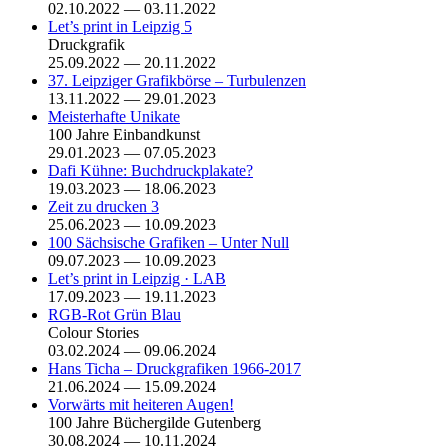
02.10.2022 — 03.11.2022
Let’s print in Leipzig 5
Druckgrafik
25.09.2022 — 20.11.2022
37. Leipziger Grafikbörse – Turbulenzen
13.11.2022 — 29.01.2023
Meisterhafte Unikate
100 Jahre Einbandkunst
29.01.2023 — 07.05.2023
Dafi Kühne: Buchdruckplakate?
19.03.2023 — 18.06.2023
Zeit zu drucken 3
25.06.2023 — 10.09.2023
100 Sächsische Grafiken – Unter Null
09.07.2023 — 10.09.2023
Let’s print in Leipzig · LAB
17.09.2023 — 19.11.2023
RGB-Rot Grün Blau
Colour Stories
03.02.2024 — 09.06.2024
Hans Ticha – Druckgrafiken 1966-2017
21.06.2024 — 15.09.2024
Vorwärts mit heiteren Augen!
100 Jahre Büchergilde Gutenberg
30.08.2024 — 10.11.2024