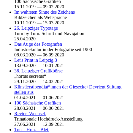
100 Sächsische Grafiken
15.11.2019 — 09.02.2020
Im wahrsten Sinne des Zeichens
Bildzeichen als Weltsprache
10.11.2019 — 15.03.2020
26. Leipziger Typotage
Turn by Turn. Schrift und Navigation
25.04.2020
Das Auge des Fotografen
Industriekultur in der Fotografie seit 1900
08.03.2020 — 06.09.2020
Let's Print in Leipzig 3
13.09.2020 — 10.01.2021
36. Leipziger Grafikbörse
„hortus secretus“
29.11.2020 — 14.02.2021
Künstlerstipendiat*innen der Giesecke+Devrient Stiftung
stellen aus
01.04.2021 — 01.06.2021
100 Sächsische Grafiken
28.03.2021 — 06.06.2021
Revier_Wechsel.
Trinationale Hochdruck-Ausstellung
27.06.2021 — 12.09.2021
Ton – Holz – Blei.