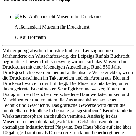
Außenansicht Museum für Druckkunst
© Kai Hofmann
Mit der polygrafischen Industrie blühte in Leipzig mehrere
Jahrhunderte ein Wirtschaftszweig, der Leipzigs Ruf als Buchstadt
begründete. Diesem Industriezweig widmet sich das Museum für
Druckkunst mit einer lebendigen Ausstellung. Rund 550 Jahre
Druckgeschichte werden hier auf authentische Weise erlebbar, wenn
die Druckmaschinen im Takt arbeiten und ein Aroma aus Blei und
Druckerschwärze in der Luft liegt. Die Museumsmitarbeiter, unter
ihnen gelernte Buchdrucker, Schriftgießer und -setzer, führen im
Dialog mit den Besuchern verschiedene Handwerkstechniken und
Maschinen vor und erläutern die Zusammenhänge zwischen
Technik und Geschichte. Das grafische Gewerbe wird durch die
unmittelbaren Einblicke in beinahe „ausgestorbene“ Berufsstände in
Werkstattatmosphäre anschaulich vermittelt. Ansässig ist das
Museum in einem denkmalgeschützten Gebäudeensemble im
ehemaligen Industrieviertel Plagwitz. Das Haus blickt auf eine über
100jährige Tradition als Druckerei zurück und beherbergt heute