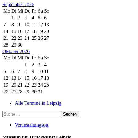
September 2026
Mo
Di
Mi
Do
Fr
Sa
So
1
2
3
4
5
6
7
8
9
10
11
12
13
14
15
16
17
18
19
20
21
22
23
24
25
26
27
28
29
30
Oktober 2026
Mo
Di
Mi
Do
Fr
Sa
So
1
2
3
4
5
6
7
8
9
10
11
12
13
14
15
16
17
18
19
20
21
22
23
24
25
26
27
28
29
30
31
Alle Termine in Leipzig
Veranstaltungsort
Museum für Druckkunst Leipzig