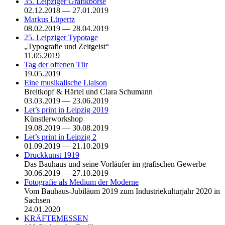
35. Leipziger Grafikbörse
02.12.2018 — 27.01.2019
Markus Lüpertz
08.02.2019 — 28.04.2019
25. Leipziger Typotage
„Typografie und Zeitgeist“
11.05.2019
Tag der offenen Tür
19.05.2019
Eine musikalische Liaison
Breitkopf & Härtel und Clara Schumann
03.03.2019 — 23.06.2019
Let’s print in Leipzig 2019
Künstlerworkshop
19.08.2019 — 30.08.2019
Let’s print in Leipzig 2
01.09.2019 — 21.10.2019
Druckkunst 1919
Das Bauhaus und seine Vorläufer im grafischen Gewerbe
30.06.2019 — 27.10.2019
Fotografie als Medium der Moderne
Vom Bauhaus-Jubiläum 2019 zum Industriekulturjahr 2020 in
Sachsen
24.01.2020
KRÄFTEMESSEN