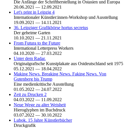
Die Anfänge der Schriftherstellung in Ostasien und Europa
20.06.2021 — 12.09.2021
Let's print in Leipzig 4
Internationaler Künstler:innen-Workshop und Ausstellung
19.09.2021 — 14.11.2021
36. Leipziger Grafikbörse hortus secretus
Der geheime Garten
10.10.2021 — 21.11.2021
From Futura to the Future
International Letterpress Workers
04.10.2020 — 27.03.2022
Unter dem Radar.
Originalgrafische Kunstplakate aus Ostdeutschland seit 1975
05.12.2021 — 18.04.2022
Making News. Breaking News. Faking News. Von
Gutenberg bis Trump
Eine medienkritische Ausstellung
01.05.2022 — 24.07.2022
Zeit zu Drucken 2
04.03.2022 — 11.09.2022
Neue Wege zu alter Weisheit
Hieroglyphen im Buchdruck
03.07.2022 — 30.10.2022
Lubok. 15 Jahre Künstlerbücher
Druckgrafik