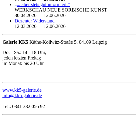
„... aber stets gut informiert.“
WERKSCHAU NEUE SORBISCHE KUNST
30.04.2026 — 12.06.2026
Dezenter Widerstand
12.03.2026 — 12.06.2026
Galerie KK5
Käthe-Kollwitz-Straße 5, 04109 Leipzig
Do. – Sa.: 14 – 18 Uhr,
jeden letzten Freitag
im Monat: bis 20 Uhr
www.kk5-galerie.de
info@kk5-galerie.de
Tel.:
0341 332 056 92