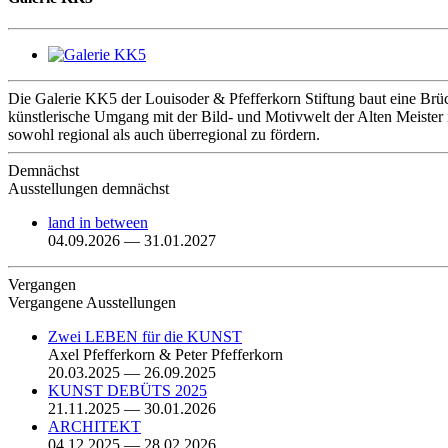
Die Galerie KK5 der Louisoder & Pfefferkorn Stiftung baut eine Brüc
künstlerische Umgang mit der Bild- und Motivwelt der Alten Meister 
sowohl regional als auch überregional zu fördern.
Demnächst
Ausstellungen demnächst
land in between
04.09.2026 — 31.01.2027
Vergangen
Vergangene Ausstellungen
Zwei LEBEN für die KUNST
Axel Pfefferkorn & Peter Pfefferkorn
20.03.2025 — 26.09.2025
KUNST DEBÜTS 2025
21.11.2025 — 30.01.2026
ARCHITEKT
04.12.2025 — 28.02.2026