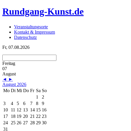
Rundgang-Kunst.de
Veranstaltungsorte
Kontakt & Impressum
Datenschutz
Fr, 07.08.2026
Freitag
07
August
◄
►
August 2026
Mo
Di
Mi
Do
Fr
Sa
So
1
2
3
4
5
6
7
8
9
10
11
12
13
14
15
16
17
18
19
20
21
22
23
24
25
26
27
28
29
30
31