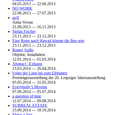
04.05.2013 — 22.06.2013
NO WORK
22.06.2013 — 27.07.2013
as/if
Anna Vovan
21.09.2013 — 16.11.2013
Stefan Fischer
23.11.2013 — 23.12.2013
Eine Reise nach Hawaii könnte die Ihre sein
23.11.2013 — 23.12.2013
Ronny Szillo
Objekte, Installation
12.01.2014 — 01.03.2014
Abstract / Exhaust
13.03.2014 — 26.04.2014
Folge der Linie bis zum Elefanten
Preisträgerausstellung der 20. Leipziger Jahresausstellung
05.05.2014 — 31.05.2014
Everybody‘s Moving
07.06.2014 — 05.07.2014
a question of time
12.07.2014 — 09.08.2014
SURREAL ESTATE
15.09.2014 — 18.10.2014
Shing-a-ling