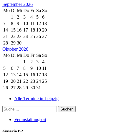
September 2026
Mo
Di
Mi
Do
Fr
Sa
So
1
2
3
4
5
6
7
8
9
10
11
12
13
14
15
16
17
18
19
20
21
22
23
24
25
26
27
28
29
30
Oktober 2026
Mo
Di
Mi
Do
Fr
Sa
So
1
2
3
4
5
6
7
8
9
10
11
12
13
14
15
16
17
18
19
20
21
22
23
24
25
26
27
28
29
30
31
Alle Termine in Leipzig
Veranstaltungsort
Galerie b2_