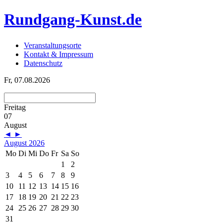
Rundgang-Kunst.de
Veranstaltungsorte
Kontakt & Impressum
Datenschutz
Fr, 07.08.2026
Freitag
07
August
◄
►
August 2026
Mo
Di
Mi
Do
Fr
Sa
So
1
2
3
4
5
6
7
8
9
10
11
12
13
14
15
16
17
18
19
20
21
22
23
24
25
26
27
28
29
30
31