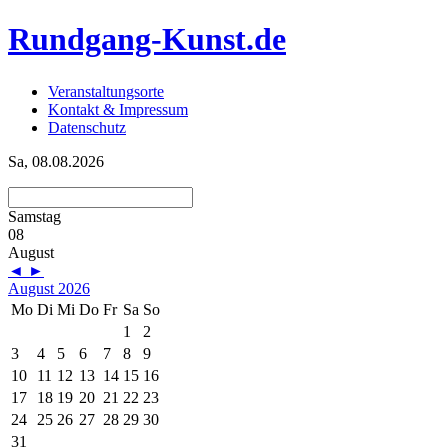
Rundgang-Kunst.de
Veranstaltungsorte
Kontakt & Impressum
Datenschutz
Sa, 08.08.2026
Samstag
08
August
◄
►
August 2026
Mo
Di
Mi
Do
Fr
Sa
So
1
2
3
4
5
6
7
8
9
10
11
12
13
14
15
16
17
18
19
20
21
22
23
24
25
26
27
28
29
30
31