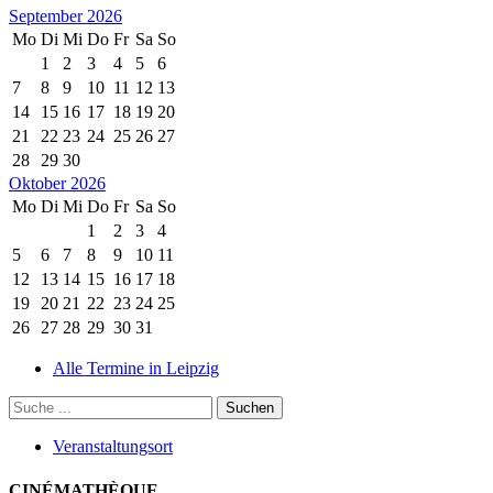
September 2026
Mo
Di
Mi
Do
Fr
Sa
So
1
2
3
4
5
6
7
8
9
10
11
12
13
14
15
16
17
18
19
20
21
22
23
24
25
26
27
28
29
30
Oktober 2026
Mo
Di
Mi
Do
Fr
Sa
So
1
2
3
4
5
6
7
8
9
10
11
12
13
14
15
16
17
18
19
20
21
22
23
24
25
26
27
28
29
30
31
Alle Termine in Leipzig
Veranstaltungsort
CINÉMATHÈQUE