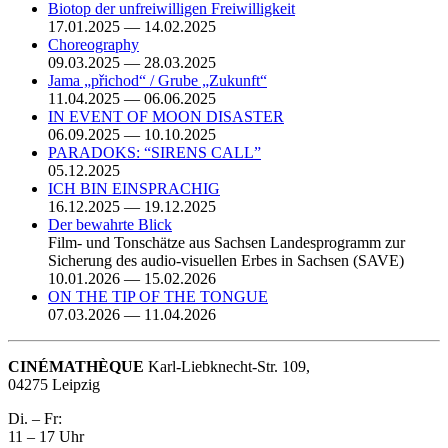
Biotop der unfreiwilligen Freiwilligkeit
17.01.2025 — 14.02.2025
Choreography
09.03.2025 — 28.03.2025
Jama „přichod“ / Grube „Zukunft“
11.04.2025 — 06.06.2025
IN EVENT OF MOON DISASTER
06.09.2025 — 10.10.2025
PARADOKS: “SIRENS CALL”
05.12.2025
ICH BIN EINSPRACHIG
16.12.2025 — 19.12.2025
Der bewahrte Blick
Film- und Tonschätze aus Sachsen Landesprogramm zur
Sicherung des audio-visuellen Erbes in Sachsen (SAVE)
10.01.2026 — 15.02.2026
ON THE TIP OF THE TONGUE
07.03.2026 — 11.04.2026
CINÉMATHÈQUE
Karl-Liebknecht-Str. 109,
04275 Leipzig
Di. – Fr:
11 – 17 Uhr