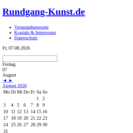
Rundgang-Kunst.de
Veranstaltungsorte
Kontakt & Impressum
Datenschutz
Fr, 07.08.2026
Freitag
07
August
◄
►
August 2026
Mo
Di
Mi
Do
Fr
Sa
So
1
2
3
4
5
6
7
8
9
10
11
12
13
14
15
16
17
18
19
20
21
22
23
24
25
26
27
28
29
30
31