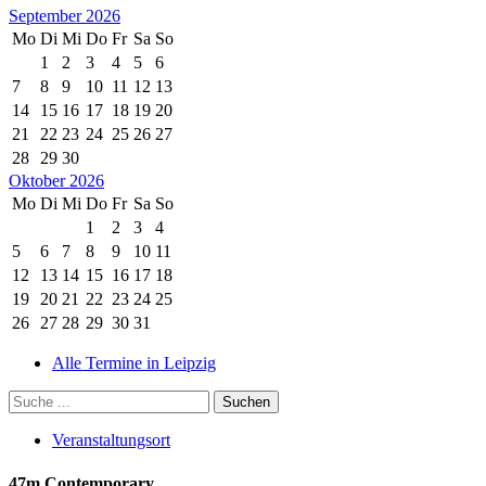
September 2026
Mo
Di
Mi
Do
Fr
Sa
So
1
2
3
4
5
6
7
8
9
10
11
12
13
14
15
16
17
18
19
20
21
22
23
24
25
26
27
28
29
30
Oktober 2026
Mo
Di
Mi
Do
Fr
Sa
So
1
2
3
4
5
6
7
8
9
10
11
12
13
14
15
16
17
18
19
20
21
22
23
24
25
26
27
28
29
30
31
Alle Termine in Leipzig
Veranstaltungsort
47m Contemporary