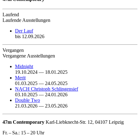
Laufend
Laufende Ausstellungen
Der Lauf
bis 12.09.2026
Vergangen
Vergangene Ausstellungen
Midnight
19.10.2024 — 18.01.2025
Merit
01.03.2025 — 24.05.2025
NACH Christoph Schlingensief
03.10.2025 — 24.01.2026
Double Two
21.03.2026 — 23.05.2026
47m Contemporary
Karl-Liebknecht-Str. 12, 04107 Leipzig
Fr. – Sa.: 15 – 20 Uhr