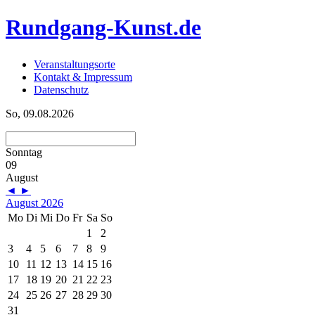
Rundgang-Kunst.de
Veranstaltungsorte
Kontakt & Impressum
Datenschutz
So, 09.08.2026
Sonntag
09
August
◄
►
August 2026
Mo
Di
Mi
Do
Fr
Sa
So
1
2
3
4
5
6
7
8
9
10
11
12
13
14
15
16
17
18
19
20
21
22
23
24
25
26
27
28
29
30
31