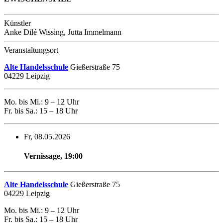
Künstler
Anke Dilé Wissing, Jutta Immelmann
Veranstaltungsort
Alte Handelsschule
Gießerstraße 75
04229 Leipzig
Mo. bis Mi.: 9 – 12 Uhr
Fr. bis Sa.: 15 – 18 Uhr
Fr, 08.05.2026
Vernissage
,
19:00
Alte Handelsschule
Gießerstraße 75
04229 Leipzig
Mo. bis Mi.: 9 – 12 Uhr
Fr. bis Sa.: 15 – 18 Uhr