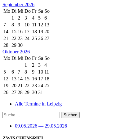
September 2026
Mo
Di
Mi
Do
Fr
Sa
So
1
2
3
4
5
6
7
8
9
10
11
12
13
14
15
16
17
18
19
20
21
22
23
24
25
26
27
28
29
30
Oktober 2026
Mo
Di
Mi
Do
Fr
Sa
So
1
2
3
4
5
6
7
8
9
10
11
12
13
14
15
16
17
18
19
20
21
22
23
24
25
26
27
28
29
30
31
Alle Termine in Leipzig
09.05.2026 — 29.05.2026
ZWISCHENSPIEL