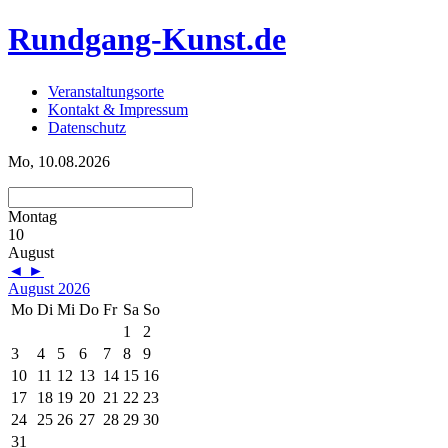
Rundgang-Kunst.de
Veranstaltungsorte
Kontakt & Impressum
Datenschutz
Mo, 10.08.2026
Montag
10
August
◄
►
August 2026
Mo
Di
Mi
Do
Fr
Sa
So
1
2
3
4
5
6
7
8
9
10
11
12
13
14
15
16
17
18
19
20
21
22
23
24
25
26
27
28
29
30
31