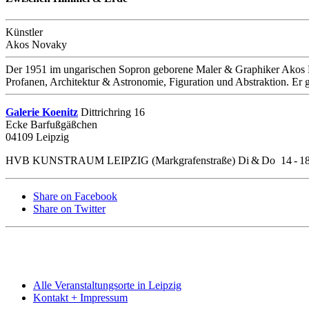
Künstler
Akos Novaky
Der 1951 im ungarischen Sopron geborene Maler & Graphiker Akos N
Profanen, Architektur & Astronomie, Figuration und Abstraktion. Er g
Galerie Koenitz
Dittrichring 16
Ecke Barfußgäßchen
04109 Leipzig
HVB KUNSTRAUM LEIPZIG (Markgrafenstraße) Di & Do 14 - 1
Share on Facebook
Share on Twitter
Alle Veranstaltungsorte in Leipzig
Kontakt + Impressum