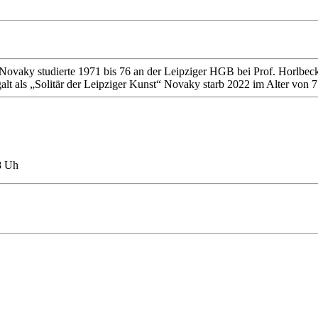
ovaky studierte 1971 bis 76 an der Leipziger HGB bei Prof. Horlbec
alt als „Solitär der Leipziger Kunst“ Novaky starb 2022 im Alter von 7
8 Uh