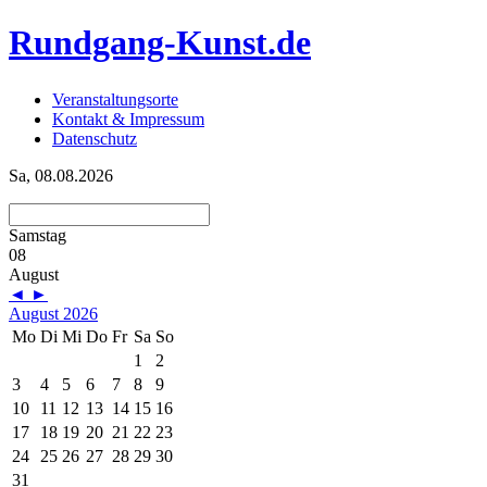
Rundgang-Kunst.de
Veranstaltungsorte
Kontakt & Impressum
Datenschutz
Sa, 08.08.2026
Samstag
08
August
◄
►
August 2026
Mo
Di
Mi
Do
Fr
Sa
So
1
2
3
4
5
6
7
8
9
10
11
12
13
14
15
16
17
18
19
20
21
22
23
24
25
26
27
28
29
30
31