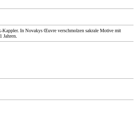
k-Kappler. In Novakys Œuvre verschmolzen sakrale Motive mit
1 Jahren.