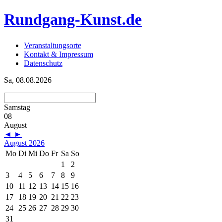
Rundgang-Kunst.de
Veranstaltungsorte
Kontakt & Impressum
Datenschutz
Sa, 08.08.2026
Samstag
08
August
◄
►
August 2026
Mo
Di
Mi
Do
Fr
Sa
So
1
2
3
4
5
6
7
8
9
10
11
12
13
14
15
16
17
18
19
20
21
22
23
24
25
26
27
28
29
30
31