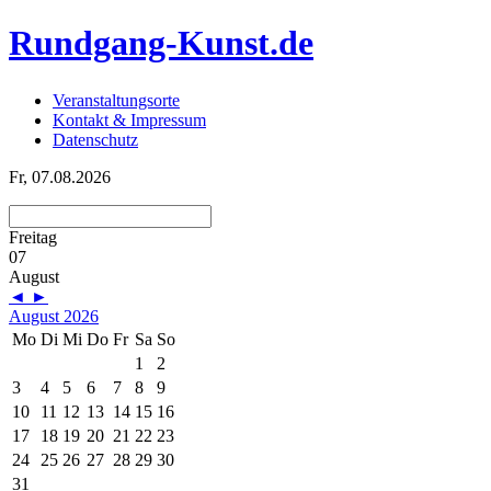
Rundgang-Kunst.de
Veranstaltungsorte
Kontakt & Impressum
Datenschutz
Fr, 07.08.2026
Freitag
07
August
◄
►
August 2026
Mo
Di
Mi
Do
Fr
Sa
So
1
2
3
4
5
6
7
8
9
10
11
12
13
14
15
16
17
18
19
20
21
22
23
24
25
26
27
28
29
30
31