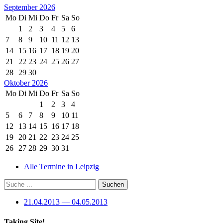
September 2026
Mo
Di
Mi
Do
Fr
Sa
So
1
2
3
4
5
6
7
8
9
10
11
12
13
14
15
16
17
18
19
20
21
22
23
24
25
26
27
28
29
30
Oktober 2026
Mo
Di
Mi
Do
Fr
Sa
So
1
2
3
4
5
6
7
8
9
10
11
12
13
14
15
16
17
18
19
20
21
22
23
24
25
26
27
28
29
30
31
Alle Termine in Leipzig
21.04.2013 — 04.05.2013
Taking Site!