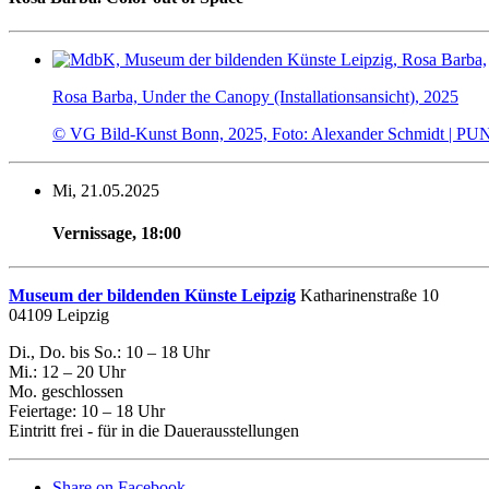
Rosa Barba, Under the Canopy (Installationsansicht), 2025
© VG Bild-Kunst Bonn, 2025, Foto: Alexander Schmidt | 
Mi, 21.05.2025
Vernissage
,
18:00
Museum der bildenden Künste Leipzig
Katharinenstraße 10
04109 Leipzig
Di., Do. bis So.: 10 – 18 Uhr
Mi.: 12 – 20 Uhr
Mo. geschlossen
Feiertage: 10 – 18 Uhr
Eintritt frei - für in die Dauerausstellungen
Share on Facebook