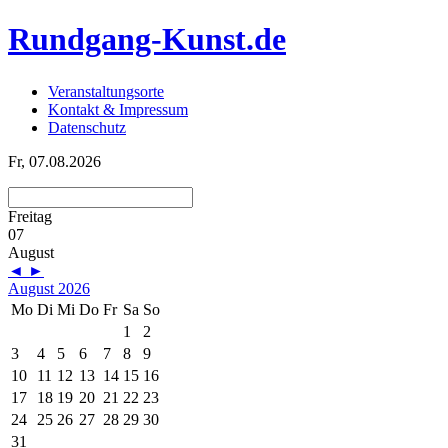
Rundgang-Kunst.de
Veranstaltungsorte
Kontakt & Impressum
Datenschutz
Fr, 07.08.2026
Freitag
07
August
◄
►
August 2026
Mo
Di
Mi
Do
Fr
Sa
So
1
2
3
4
5
6
7
8
9
10
11
12
13
14
15
16
17
18
19
20
21
22
23
24
25
26
27
28
29
30
31