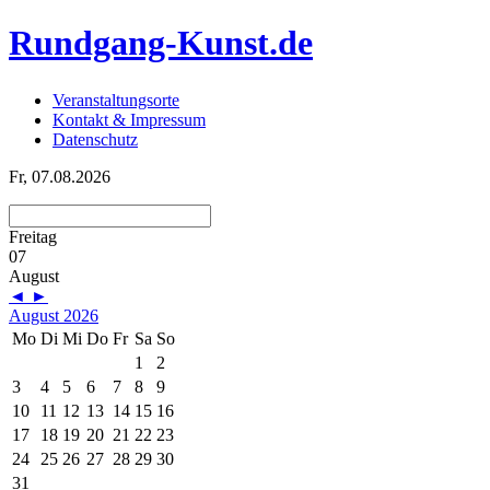
Rundgang-Kunst.de
Veranstaltungsorte
Kontakt & Impressum
Datenschutz
Fr, 07.08.2026
Freitag
07
August
◄
►
August 2026
Mo
Di
Mi
Do
Fr
Sa
So
1
2
3
4
5
6
7
8
9
10
11
12
13
14
15
16
17
18
19
20
21
22
23
24
25
26
27
28
29
30
31