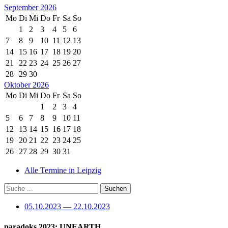
September 2026
Mo
Di
Mi
Do
Fr
Sa
So
1
2
3
4
5
6
7
8
9
10
11
12
13
14
15
16
17
18
19
20
21
22
23
24
25
26
27
28
29
30
Oktober 2026
Mo
Di
Mi
Do
Fr
Sa
So
1
2
3
4
5
6
7
8
9
10
11
12
13
14
15
16
17
18
19
20
21
22
23
24
25
26
27
28
29
30
31
Alle Termine in Leipzig
05.10.2023 — 22.10.2023
paradoks 2023: UNEARTH