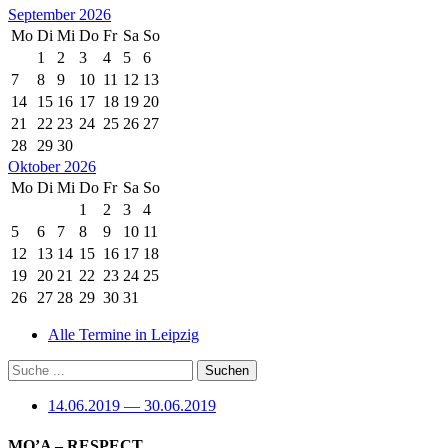
September 2026
Mo
Di
Mi
Do
Fr
Sa
So
1
2
3
4
5
6
7
8
9
10
11
12
13
14
15
16
17
18
19
20
21
22
23
24
25
26
27
28
29
30
Oktober 2026
Mo
Di
Mi
Do
Fr
Sa
So
1
2
3
4
5
6
7
8
9
10
11
12
13
14
15
16
17
18
19
20
21
22
23
24
25
26
27
28
29
30
31
Alle Termine in Leipzig
14.06.2019 — 30.06.2019
MO’A – RESPECT