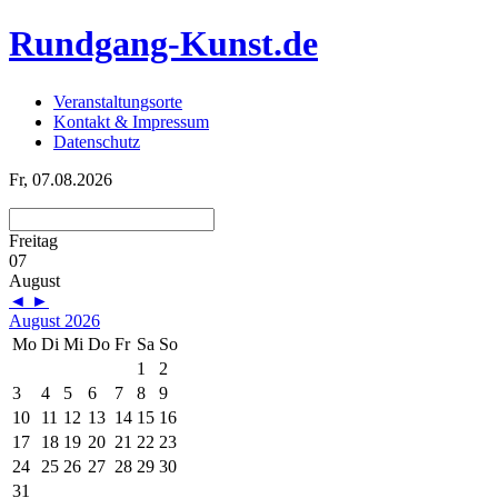
Rundgang-Kunst.de
Veranstaltungsorte
Kontakt & Impressum
Datenschutz
Fr, 07.08.2026
Freitag
07
August
◄
►
August 2026
Mo
Di
Mi
Do
Fr
Sa
So
1
2
3
4
5
6
7
8
9
10
11
12
13
14
15
16
17
18
19
20
21
22
23
24
25
26
27
28
29
30
31