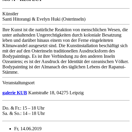
Künstler
Santi Hitorangi & Evelyn Huki (Osterinseln)
Ihre Kunst ist die natürliche Reaktion von menschlichen Wesen, die
unter anhaltenden Ungerechtigkeiten durch koloniale Besatzung
leben und darüber hinaus einem von der Ferne eingeleiteten
Klimawandel ausgesetzt sind. Die Kunstinstallation beschäftigt sich
mit der auf den Osterinseln traditionellen Ausdrucksform des
Bodypaintings. Es ist ihre Verbindung zu den anderen Inseln
Ozeaniens; es ist der Ausdruck der Identität der ozeanischen Völker.
Bodypainting ist der Almanach des täglichen Lebens der Rapanui-
Stämme.
Veranstaltungsort
galerie KUB
Kantstraße 18, 04275 Leipzig
Do. & Fr.: 15 – 18 Uhr
Sa. & So.: 14 – 18 Uhr
Fr, 14.06.2019