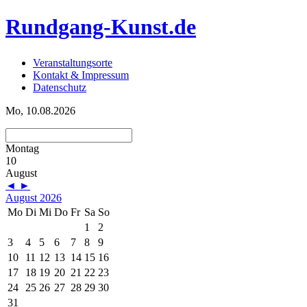
Rundgang-Kunst.de
Veranstaltungsorte
Kontakt & Impressum
Datenschutz
Mo, 10.08.2026
Montag
10
August
◄
►
August 2026
Mo
Di
Mi
Do
Fr
Sa
So
1
2
3
4
5
6
7
8
9
10
11
12
13
14
15
16
17
18
19
20
21
22
23
24
25
26
27
28
29
30
31