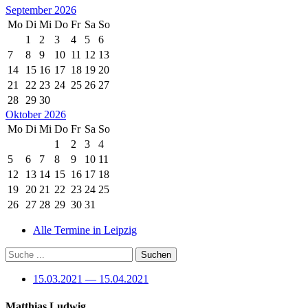
September 2026
Mo
Di
Mi
Do
Fr
Sa
So
1
2
3
4
5
6
7
8
9
10
11
12
13
14
15
16
17
18
19
20
21
22
23
24
25
26
27
28
29
30
Oktober 2026
Mo
Di
Mi
Do
Fr
Sa
So
1
2
3
4
5
6
7
8
9
10
11
12
13
14
15
16
17
18
19
20
21
22
23
24
25
26
27
28
29
30
31
Alle Termine in Leipzig
15.03.2021 — 15.04.2021
Matthias Ludwig