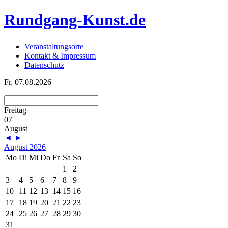
Rundgang-Kunst.de
Veranstaltungsorte
Kontakt & Impressum
Datenschutz
Fr, 07.08.2026
Freitag
07
August
◄
►
August 2026
Mo
Di
Mi
Do
Fr
Sa
So
1
2
3
4
5
6
7
8
9
10
11
12
13
14
15
16
17
18
19
20
21
22
23
24
25
26
27
28
29
30
31