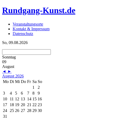
Rundgang-Kunst.de
Veranstaltungsorte
Kontakt & Impressum
Datenschutz
So, 09.08.2026
Sonntag
09
August
◄
►
August 2026
Mo
Di
Mi
Do
Fr
Sa
So
1
2
3
4
5
6
7
8
9
10
11
12
13
14
15
16
17
18
19
20
21
22
23
24
25
26
27
28
29
30
31