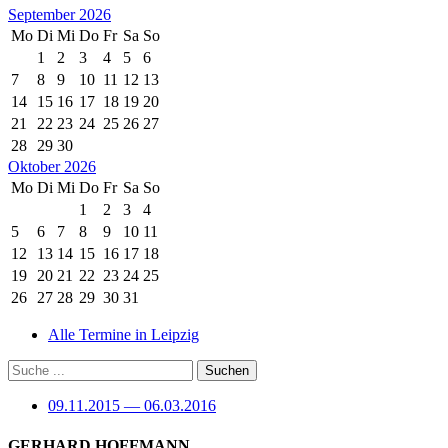
September 2026
Mo
Di
Mi
Do
Fr
Sa
So
1
2
3
4
5
6
7
8
9
10
11
12
13
14
15
16
17
18
19
20
21
22
23
24
25
26
27
28
29
30
Oktober 2026
Mo
Di
Mi
Do
Fr
Sa
So
1
2
3
4
5
6
7
8
9
10
11
12
13
14
15
16
17
18
19
20
21
22
23
24
25
26
27
28
29
30
31
Alle Termine in Leipzig
09.11.2015 — 06.03.2016
GERHARD HOFFMANN