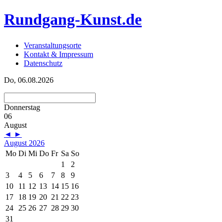
Rundgang-Kunst.de
Veranstaltungsorte
Kontakt & Impressum
Datenschutz
Do, 06.08.2026
Donnerstag
06
August
◄
►
August 2026
Mo
Di
Mi
Do
Fr
Sa
So
1
2
3
4
5
6
7
8
9
10
11
12
13
14
15
16
17
18
19
20
21
22
23
24
25
26
27
28
29
30
31