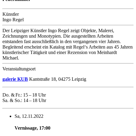
Künstler
Ingo Regel
Der Leipziger Künstler Ingo Regel zeigt Objekte, Malerei,
Zeichnungen und Monotypien. Die ausgestellten Arbeiten
entstanden fast ausschließlich in den vergangenen vier Jahren.
Begleitend erscheint ein Katalog mit Regel‘s Arbeiten aus 45 Jahren
künstlerischer Tätigkeit und einer Rezension von Meinhardt
Michael.
Veranstaltungsort
galerie KUB
Kantstraße 18, 04275 Leipzig
Do. & Fr.: 15 – 18 Uhr
Sa. & So.: 14 – 18 Uhr
Sa, 12.11.2022
Vernissage
,
17:00