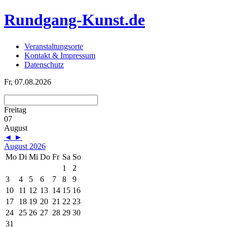
Rundgang-Kunst.de
Veranstaltungsorte
Kontakt & Impressum
Datenschutz
Fr, 07.08.2026
Freitag
07
August
◄
►
August 2026
Mo
Di
Mi
Do
Fr
Sa
So
1
2
3
4
5
6
7
8
9
10
11
12
13
14
15
16
17
18
19
20
21
22
23
24
25
26
27
28
29
30
31