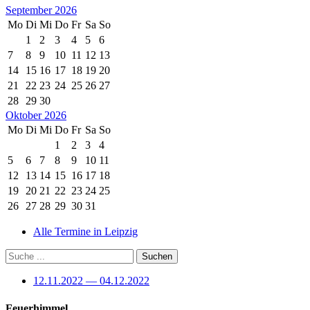
September 2026
Mo
Di
Mi
Do
Fr
Sa
So
1
2
3
4
5
6
7
8
9
10
11
12
13
14
15
16
17
18
19
20
21
22
23
24
25
26
27
28
29
30
Oktober 2026
Mo
Di
Mi
Do
Fr
Sa
So
1
2
3
4
5
6
7
8
9
10
11
12
13
14
15
16
17
18
19
20
21
22
23
24
25
26
27
28
29
30
31
Alle Termine in Leipzig
12.11.2022 — 04.12.2022
Feuerhimmel