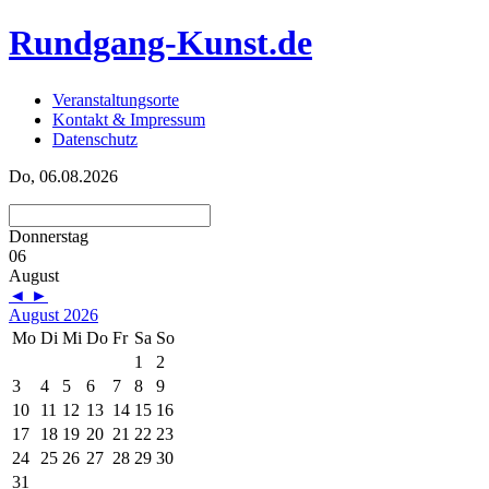
Rundgang-Kunst.de
Veranstaltungsorte
Kontakt & Impressum
Datenschutz
Do, 06.08.2026
Donnerstag
06
August
◄
►
August 2026
Mo
Di
Mi
Do
Fr
Sa
So
1
2
3
4
5
6
7
8
9
10
11
12
13
14
15
16
17
18
19
20
21
22
23
24
25
26
27
28
29
30
31