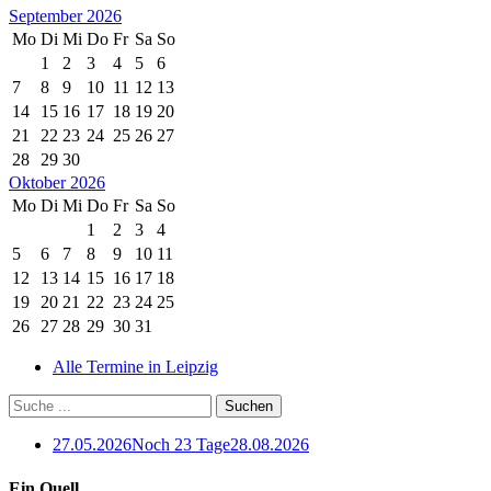
September 2026
Mo
Di
Mi
Do
Fr
Sa
So
1
2
3
4
5
6
7
8
9
10
11
12
13
14
15
16
17
18
19
20
21
22
23
24
25
26
27
28
29
30
Oktober 2026
Mo
Di
Mi
Do
Fr
Sa
So
1
2
3
4
5
6
7
8
9
10
11
12
13
14
15
16
17
18
19
20
21
22
23
24
25
26
27
28
29
30
31
Alle Termine in Leipzig
27.05.2026
Noch 23 Tage
28.08.2026
Ein Quell