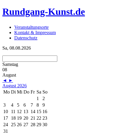
Rundgang-Kunst.de
Veranstaltungsorte
Kontakt & Impressum
Datenschutz
Sa, 08.08.2026
Samstag
08
August
◄
►
August 2026
Mo
Di
Mi
Do
Fr
Sa
So
1
2
3
4
5
6
7
8
9
10
11
12
13
14
15
16
17
18
19
20
21
22
23
24
25
26
27
28
29
30
31