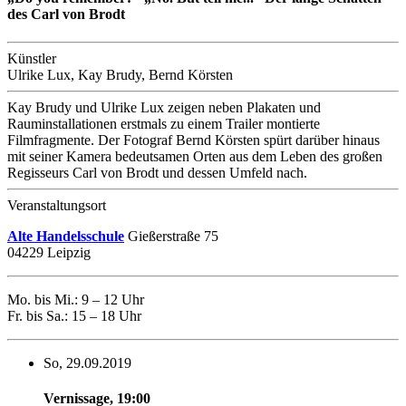
des Carl von Brodt
Künstler
Ulrike Lux, Kay Brudy, Bernd Körsten
Kay Brudy und Ulrike Lux zeigen neben Plakaten und
Rauminstallationen erstmals zu einem Trailer montierte
Filmfragmente. Der Fotograf Bernd Körsten spürt darüber hinaus
mit seiner Kamera bedeutsamen Orten aus dem Leben des großen
Regisseurs Carl von Brodt und dessen Umfeld nach.
Veranstaltungsort
Alte Handelsschule
Gießerstraße 75
04229 Leipzig
Mo. bis Mi.: 9 – 12 Uhr
Fr. bis Sa.: 15 – 18 Uhr
So, 29.09.2019
Vernissage
,
19:00