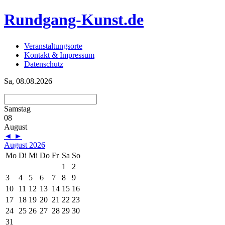
Rundgang-Kunst.de
Veranstaltungsorte
Kontakt & Impressum
Datenschutz
Sa, 08.08.2026
Samstag
08
August
◄
►
August 2026
Mo
Di
Mi
Do
Fr
Sa
So
1
2
3
4
5
6
7
8
9
10
11
12
13
14
15
16
17
18
19
20
21
22
23
24
25
26
27
28
29
30
31