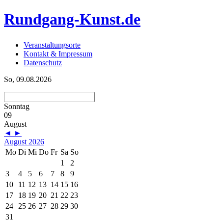
Rundgang-Kunst.de
Veranstaltungsorte
Kontakt & Impressum
Datenschutz
So, 09.08.2026
Sonntag
09
August
◄
►
August 2026
Mo
Di
Mi
Do
Fr
Sa
So
1
2
3
4
5
6
7
8
9
10
11
12
13
14
15
16
17
18
19
20
21
22
23
24
25
26
27
28
29
30
31