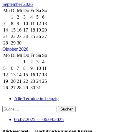
September 2026
Mo
Di
Mi
Do
Fr
Sa
So
1
2
3
4
5
6
7
8
9
10
11
12
13
14
15
16
17
18
19
20
21
22
23
24
25
26
27
28
29
30
Oktober 2026
Mo
Di
Mi
Do
Fr
Sa
So
1
2
3
4
5
6
7
8
9
10
11
12
13
14
15
16
17
18
19
20
21
22
23
24
25
26
27
28
29
30
31
Alle Termine in Leipzig
05.07.2025 — 06.09.2025
Blickwechsel
— Hochdrucke aus den Kursen