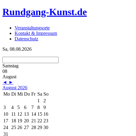
Rundgang-Kunst.de
Veranstaltungsorte
Kontakt & Impressum
Datenschutz
Sa, 08.08.2026
Samstag
08
August
◄
►
August 2026
Mo
Di
Mi
Do
Fr
Sa
So
1
2
3
4
5
6
7
8
9
10
11
12
13
14
15
16
17
18
19
20
21
22
23
24
25
26
27
28
29
30
31