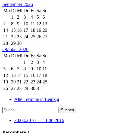
September 2026
Mo
Di
Mi
Do
Fr
Sa
So
1
2
3
4
5
6
7
8
9
10
11
12
13
14
15
16
17
18
19
20
21
22
23
24
25
26
27
28
29
30
Oktober 2026
Mo
Di
Mi
Do
Fr
Sa
So
1
2
3
4
5
6
7
8
9
10
11
12
13
14
15
16
17
18
19
20
21
22
23
24
25
26
27
28
29
30
31
Alle Termine in Leipzig
30.04.2016 — 11.06.2016
Barosphere 1