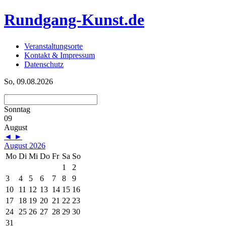
Rundgang-Kunst.de
Veranstaltungsorte
Kontakt & Impressum
Datenschutz
So, 09.08.2026
Sonntag
09
August
◄
►
August 2026
Mo
Di
Mi
Do
Fr
Sa
So
1
2
3
4
5
6
7
8
9
10
11
12
13
14
15
16
17
18
19
20
21
22
23
24
25
26
27
28
29
30
31